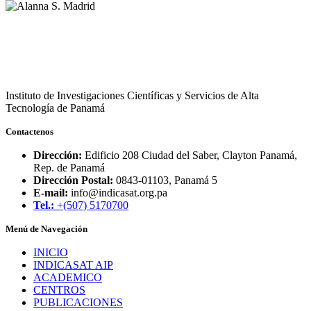
Alanna S. Madrid
Instituto de Investigaciones Científicas y Servicios de Alta
Tecnología de Panamá
Contactenos
Dirección:
Edificio 208 Ciudad del Saber, Clayton Panamá,
Rep. de Panamá
Dirección Postal:
0843-01103, Panamá 5
E-mail:
info@indicasat.org.pa
Tel.:
+(507) 5170700
Menú de Navegación
INICIO
INDICASAT AIP
ACADEMICO
CENTROS
PUBLICACIONES