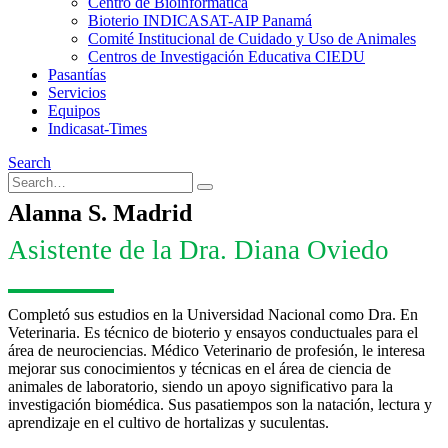
Centro de Bioinformática
Bioterio INDICASAT-AIP Panamá
Comité Institucional de Cuidado y Uso de Animales
Centros de Investigación Educativa CIEDU
Pasantías
Servicios
Equipos
Indicasat-Times
Search
Alanna S. Madrid
Asistente de la Dra. Diana Oviedo
Completó sus estudios en la Universidad Nacional como Dra. En
Veterinaria. Es técnico de bioterio y ensayos conductuales para el
área de neurociencias. Médico Veterinario de profesión, le interesa
mejorar sus conocimientos y técnicas en el área de ciencia de
animales de laboratorio, siendo un apoyo significativo para la
investigación biomédica. Sus pasatiempos son la natación, lectura y
aprendizaje en el cultivo de hortalizas y suculentas.