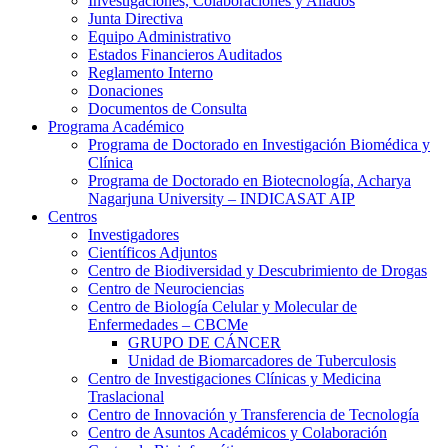
Investigaciones, Colaboraciones y Aliados
Junta Directiva
Equipo Administrativo
Estados Financieros Auditados
Reglamento Interno
Donaciones
Documentos de Consulta
Programa Académico
Programa de Doctorado en Investigación Biomédica y
Clínica
Programa de Doctorado en Biotecnología, Acharya
Nagarjuna University – INDICASAT AIP
Centros
Investigadores
Científicos Adjuntos
Centro de Biodiversidad y Descubrimiento de Drogas
Centro de Neurociencias
Centro de Biología Celular y Molecular de
Enfermedades – CBCMe
GRUPO DE CÁNCER
Unidad de Biomarcadores de Tuberculosis
Centro de Investigaciones Clínicas y Medicina
Traslacional
Centro de Innovación y Transferencia de Tecnología
Centro de Asuntos Académicos y Colaboración