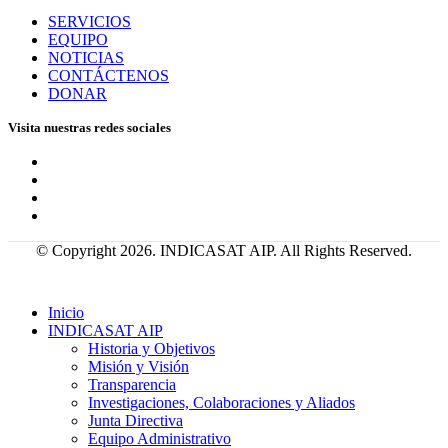
SERVICIOS
EQUIPO
NOTICIAS
CONTÁCTENOS
DONAR
Visita nuestras redes sociales
© Copyright 2026. INDICASAT AIP. All Rights Reserved.
Inicio
INDICASAT AIP
Historia y Objetivos
Misión y Visión
Transparencia
Investigaciones, Colaboraciones y Aliados
Junta Directiva
Equipo Administrativo