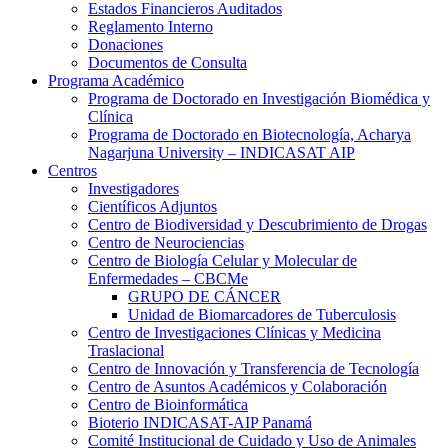
Estados Financieros Auditados
Reglamento Interno
Donaciones
Documentos de Consulta
Programa Académico
Programa de Doctorado en Investigación Biomédica y
Clínica
Programa de Doctorado en Biotecnología, Acharya
Nagarjuna University – INDICASAT AIP
Centros
Investigadores
Científicos Adjuntos
Centro de Biodiversidad y Descubrimiento de Drogas
Centro de Neurociencias
Centro de Biología Celular y Molecular de
Enfermedades – CBCMe
GRUPO DE CÁNCER
Unidad de Biomarcadores de Tuberculosis
Centro de Investigaciones Clínicas y Medicina
Traslacional
Centro de Innovación y Transferencia de Tecnología
Centro de Asuntos Académicos y Colaboración
Centro de Bioinformática
Bioterio INDICASAT-AIP Panamá
Comité Institucional de Cuidado y Uso de Animales