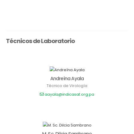
Técnicos de Laboratorio
Andreína Ayala
Técnico de Virología
aayala@indicasat.org.pa
M. Sc. Dilcia Sambrano