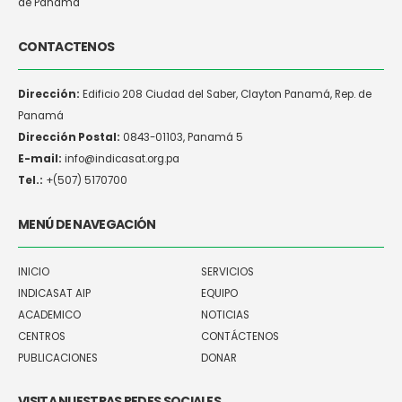
de Panamá
CONTACTENOS
Dirección:
Edificio 208 Ciudad del Saber, Clayton Panamá, Rep. de
Panamá
Dirección Postal:
0843-01103, Panamá 5
E-mail:
info@indicasat.org.pa
Tel.:
+(507) 5170700
MENÚ DE NAVEGACIÓN
INICIO
SERVICIOS
INDICASAT AIP
EQUIPO
ACADEMICO
NOTICIAS
CENTROS
CONTÁCTENOS
PUBLICACIONES
DONAR
VISITA NUESTRAS REDES SOCIALES