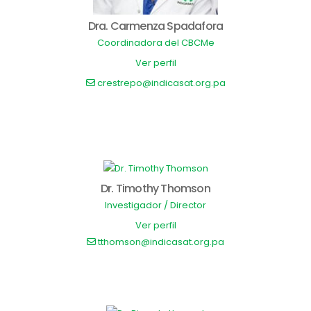
Dra. Carmenza Spadafora
Coordinadora del CBCMe
Ver perfil
crestrepo@indicasat.org.pa
Dr. Timothy Thomson
Investigador / Director
Ver perfil
tthomson@indicasat.org.pa