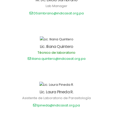
Lab Manager
DSambrano@indicasat.org.pa
Lic. Iliana Quintero
Técnico de laboratorio
iliana.quintero@indicasat.org.pa
Lic. Laura Pineda R.
Asistente de Laboratorio de Parasitología
lpineda@indicasat.org.pa