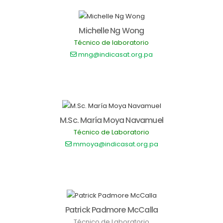
Michelle Ng Wong
Técnico de laboratorio
mng@indicasat.org.pa
M.Sc. María Moya Navamuel
Técnico de Laboratorio
mmoya@indicasat.org.pa
Patrick Padmore McCalla
Técnico de Laboratorio