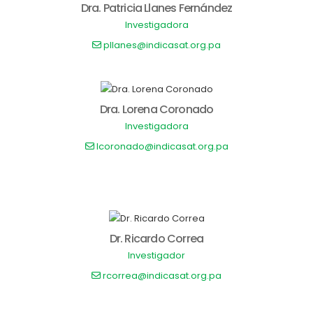
Dra. Patricia Llanes Fernández
Investigadora
pllanes@indicasat.org.pa
Dra. Lorena Coronado
Investigadora
lcoronado@indicasat.org.pa
Dr. Ricardo Correa
Investigador
rcorrea@indicasat.org.pa