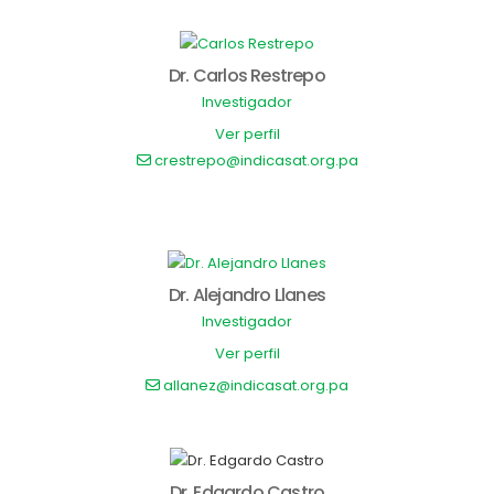
Dr. Carlos Restrepo
Investigador
Ver perfil
crestrepo@indicasat.org.pa
Dr. Alejandro Llanes
Investigador
Ver perfil
allanez@indicasat.org.pa
Dr. Edgardo Castro