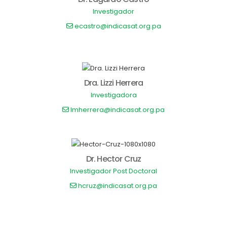
Investigador
ecastro@indicasat.org.pa
Dra. Lizzi Herrera
Investigadora
lmherrera@indicasat.org.pa
Dr. Hector Cruz
Investigador Post Doctoral
hcruz@indicasat.org.pa