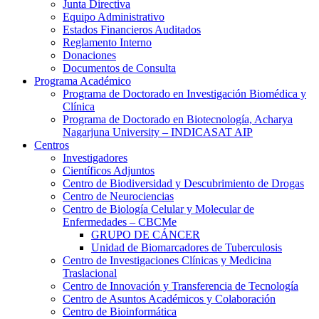
Junta Directiva
Equipo Administrativo
Estados Financieros Auditados
Reglamento Interno
Donaciones
Documentos de Consulta
Programa Académico
Programa de Doctorado en Investigación Biomédica y
Clínica
Programa de Doctorado en Biotecnología, Acharya
Nagarjuna University – INDICASAT AIP
Centros
Investigadores
Científicos Adjuntos
Centro de Biodiversidad y Descubrimiento de Drogas
Centro de Neurociencias
Centro de Biología Celular y Molecular de
Enfermedades – CBCMe
GRUPO DE CÁNCER
Unidad de Biomarcadores de Tuberculosis
Centro de Investigaciones Clínicas y Medicina
Traslacional
Centro de Innovación y Transferencia de Tecnología
Centro de Asuntos Académicos y Colaboración
Centro de Bioinformática