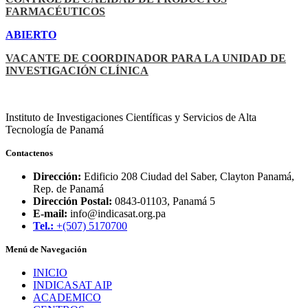
FARMACÉUTICOS
ABIERTO
VACANTE DE COORDINADOR PARA LA UNIDAD DE
INVESTIGACIÓN CLÍNICA
Instituto de Investigaciones Científicas y Servicios de Alta
Tecnología de Panamá
Contactenos
Dirección:
Edificio 208 Ciudad del Saber, Clayton Panamá,
Rep. de Panamá
Dirección Postal:
0843-01103, Panamá 5
E-mail:
info@indicasat.org.pa
Tel.:
+(507) 5170700
Menú de Navegación
INICIO
INDICASAT AIP
ACADEMICO