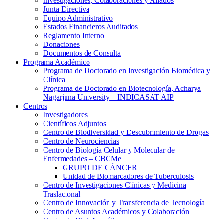
Investigaciones, Colaboraciones y Aliados
Junta Directiva
Equipo Administrativo
Estados Financieros Auditados
Reglamento Interno
Donaciones
Documentos de Consulta
Programa Académico
Programa de Doctorado en Investigación Biomédica y
Clínica
Programa de Doctorado en Biotecnología, Acharya
Nagarjuna University – INDICASAT AIP
Centros
Investigadores
Científicos Adjuntos
Centro de Biodiversidad y Descubrimiento de Drogas
Centro de Neurociencias
Centro de Biología Celular y Molecular de
Enfermedades – CBCMe
GRUPO DE CÁNCER
Unidad de Biomarcadores de Tuberculosis
Centro de Investigaciones Clínicas y Medicina
Traslacional
Centro de Innovación y Transferencia de Tecnología
Centro de Asuntos Académicos y Colaboración