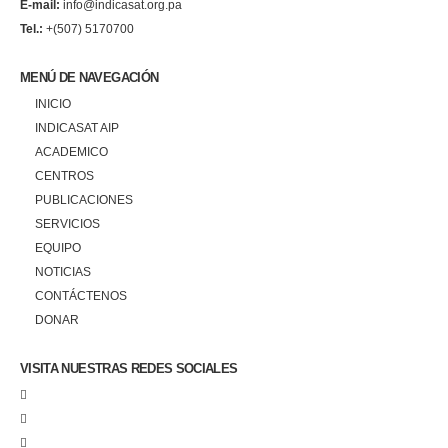
E-mail:
info@indicasat.org.pa
Tel.:
+(507) 5170700
MENÚ DE NAVEGACIÓN
INICIO
INDICASAT AIP
ACADEMICO
CENTROS
PUBLICACIONES
SERVICIOS
EQUIPO
NOTICIAS
CONTÁCTENOS
DONAR
VISITA NUESTRAS REDES SOCIALES