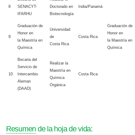
8
SENACYT-
Doctorado en
India/Panamá
IFARHU
Biotecnología
Graduación de
Graduación de
Universidad
Honor en
Honor en
9
de
Costa Rica
la Maestría en
la Maestría en
Costa Rica
Química
Química
Becaria del
Realizar la
Servicio de
Maestría en
10
Intercambio
Costa Rica
Química
Aleman
Orgánica
(DAAD)
Resumen de la hoja de vida: