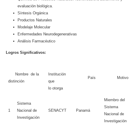
evaluación biológica.
Síntesis Orgánica
Productos Naturales
Modelaje Molecular
Enfermedades Neurodegenerativas
Análisis Farmacéutico
Logros Significativos:
Nombre de la
Institución
País
Motivo
distinción
que
lo otorga
Miembro del
Sistema
Sistema
1
Nacional de
SENACYT
Panamá
Nacional de
Investigación
Investigación