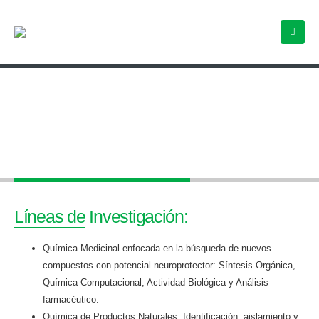
Dra. Johant Lakey Beitia
Líneas de Investigación:
Química Medicinal enfocada en la búsqueda de nuevos
compuestos con potencial neuroprotector: Síntesis Orgánica,
Química Computacional, Actividad Biológica y Análisis
farmacéutico.
Química de Productos Naturales: Identificación, aislamiento y