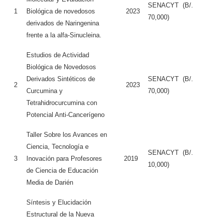
SENACYT (B/.
1
Biológica de novedosos
2023
70,000)
derivados de Naringenina
frente a la alfa-Sinucleina.
Estudios de Actividad
Biológica de Novedosos
Derivados Sintéticos de
SENACYT (B/.
2
2023
Curcumina y
70,000)
Tetrahidrocurcumina con
Potencial Anti-Cancerígeno
Taller Sobre los Avances en
Ciencia, Tecnología e
SENACYT (B/.
3
Inovación para Profesores
2019
10,000)
de Ciencia de Educación
Media de Darién
Síntesis y Elucidación
Estructural de la Nueva