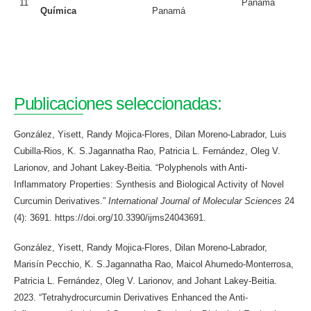
11
Panamá
Química
Panamá
Publicaciones seleccionadas:
González, Yisett, Randy Mojica-Flores, Dilan Moreno-Labrador, Luis
Cubilla-Rios, K. S.Jagannatha Rao, Patricia L. Fernández, Oleg V.
Larionov, and Johant Lakey-Beitia. “Polyphenols with Anti-
Inflammatory Properties: Synthesis and Biological Activity of Novel
Curcumin Derivatives.”
International Journal of Molecular Sciences
24
(4): 3691. https://doi.org/10.3390/ijms24043691.
González, Yisett, Randy Mojica-Flores, Dilan Moreno-Labrador,
Marisín Pecchio, K. S.Jagannatha Rao, Maicol Ahumedo-Monterrosa,
Patricia L. Fernández, Oleg V. Larionov, and Johant Lakey-Beitia.
2023. “Tetrahydrocurcumin Derivatives Enhanced the Anti-