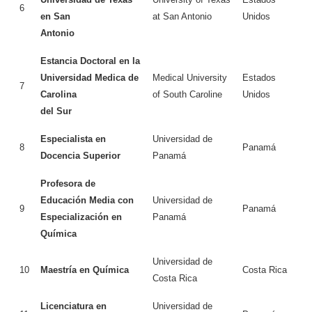
6
en San
at San Antonio
Unidos
Antonio
Estancia Doctoral en la
Universidad Medica de
Medical University
Estados
7
Carolina
of South Caroline
Unidos
del Sur
Especialista en
Universidad de
8
Panamá
Docencia Superior
Panamá
Profesora de
Educación Media con
Universidad de
9
Panamá
Especialización en
Panamá
Química
Universidad de
10
Maestría en Química
Costa Rica
Costa Rica
Licenciatura en
Universidad de