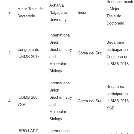
Reconocimient
Acharya
Mejor Tesis de
a Mejor
2
Nagarjuna
India
Doctorado
Tesis de
University
Doctorado
International
Union
Beca para
Congreso de
Biochemistry
participar en
3
Corea del Sur
IUBMB 2018
and
Congreso de
Molecular
IUBMB 2018
Biology
International
Beca para
Union
participar en
IUBMB 208
Biochemistry
4
Corea del Sur
IUBMB 2018
YSP
and
YSP
Molecular
Biology
IBRO LARC
International