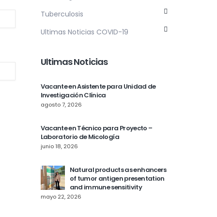
Tuberculosis
Ultimas Noticias COVID-19
Ultimas Noticias
Vacante en Asistente para Unidad de
Investigación Clínica
agosto 7, 2026
Vacante en Técnico para Proyecto –
Laboratorio de Micología
junio 18, 2026
Natural products as enhancers
of tumor antigen presentation
and immune sensitivity
mayo 22, 2026