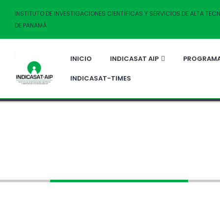
INSTITUTO DE INVESTIGACIONES CIENTÍFICAS Y SERVICIOS DE ALTA TE
DE PANAMÁ
INICIO
INDICASAT AIP
PROGRAMA
INDICASAT-TIMES
Author - Rita Giovani