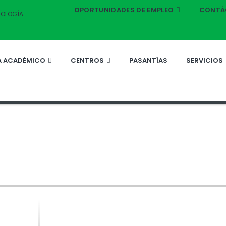
OPORTUNIDADES DE EMPLEO
CONTÁ
CNOLOGÍA
 ACADÉMICO
CENTROS
PASANTÍAS
SERVICIOS