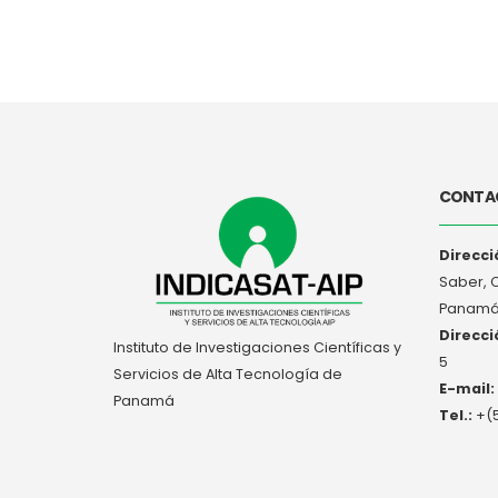
CONTA
Direcci
Saber, 
Panam
Direcci
Instituto de Investigaciones Científicas y
5
Servicios de Alta Tecnología de
E-mail:
Panamá
Tel.:
+(5