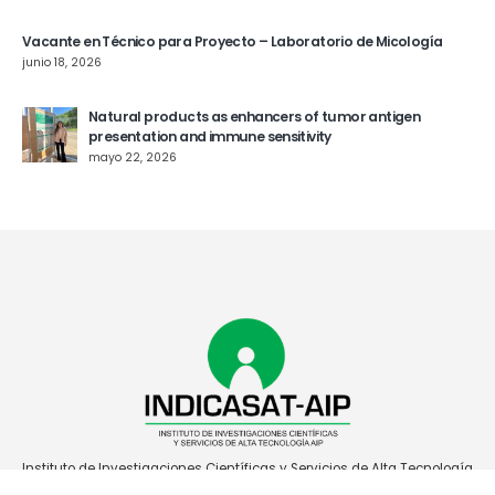
Vacante en Técnico para Proyecto – Laboratorio de Micología
junio 18, 2026
Natural products as enhancers of tumor antigen
presentation and immune sensitivity
mayo 22, 2026
Instituto de Investigaciones Científicas y Servicios de Alta Tecnología
de Panamá