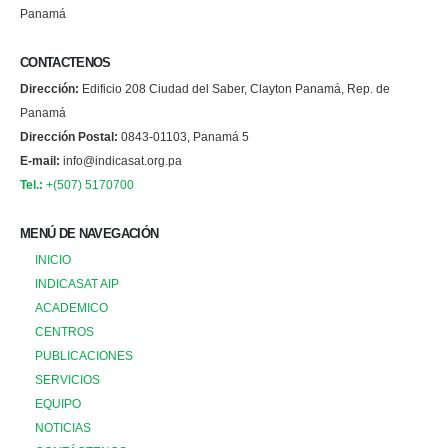
Panamá
CONTACTENOS
Dirección:
Edificio 208 Ciudad del Saber, Clayton Panamá, Rep. de
Panamá
Dirección Postal:
0843-01103, Panamá 5
E-mail:
info@indicasat.org.pa
Tel.:
+(507) 5170700
MENÚ DE NAVEGACIÓN
INICIO
INDICASAT AIP
ACADEMICO
CENTROS
PUBLICACIONES
SERVICIOS
EQUIPO
NOTICIAS